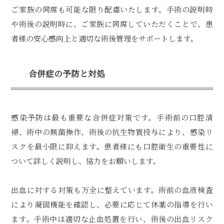
ご家族の同席も可能な限り配慮いたします。手術の説明時
や術後の説明時に、ご家族に同席していただくことで、患
者様の安心感向上と適切な術後管理をサポートします。
合併症の予防と対処
感染予防は最も重要な合併症対策です。手術前の口腔清
掃、術中の無菌操作、術後の抗生物質投与により、感染リ
スクを最小限に抑えます。患者様にも口腔衛生の重要性に
ついて詳しく説明し、協力をお願いします。
出血に対する対策も万全に整えています。術前の血液検査
により凝固機能を確認し、必要に応じて休薬の指導を行い
ます。手術中は適切な止血処置を行い、術後の出血リスク