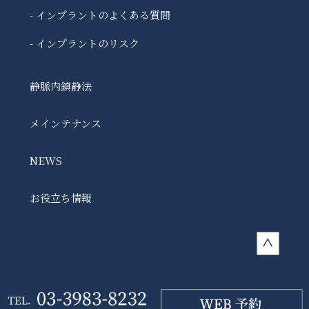
- インプラントのよくある質問
- インプラントのリスク
静脈内鎮静法
メインテナンス
NEWS
お役立ち情報
©2026 OKUYAMA DENTAL CLINIC. All Rights Reserved.