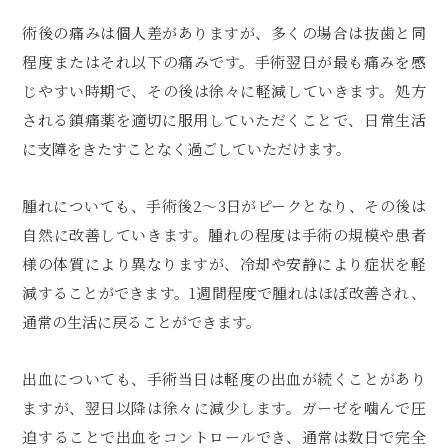
術後の痛みは個人差がありますが、多くの場合は抜歯と同
程度またはそれ以下の痛みです。手術翌日が最も痛みを感
じやすい時期で、その後は徐々に軽減していきます。処方
される鎮痛薬を適切に服用していただくことで、日常生活
に支障をきたすことなく過ごしていただけます。
腫れについても、手術後2〜3日がピークとなり、その後は
自然に改善していきます。腫れの程度は手術の規模や患者
様の体質により異なりますが、冷却や安静により症状を軽
減することができます。1週間程度で腫れはほぼ改善され、
通常の生活に戻ることができます。
出血についても、手術当日は軽度の出血が続くことがあり
ますが、翌日以降は徐々に減少します。ガーゼを噛んで圧
迫することで出血をコントロールでき、通常は数日で完全