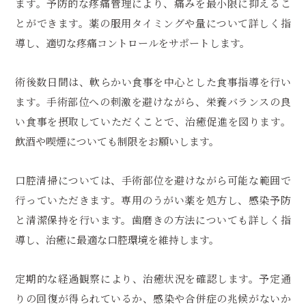
ます。予防的な疼痛管理により、痛みを最小限に抑えるこ
とができます。薬の服用タイミングや量について詳しく指
導し、適切な疼痛コントロールをサポートします。
術後数日間は、軟らかい食事を中心とした食事指導を行い
ます。手術部位への刺激を避けながら、栄養バランスの良
い食事を摂取していただくことで、治癒促進を図ります。
飲酒や喫煙についても制限をお願いします。
口腔清掃については、手術部位を避けながら可能な範囲で
行っていただきます。専用のうがい薬を処方し、感染予防
と清潔保持を行います。歯磨きの方法についても詳しく指
導し、治癒に最適な口腔環境を維持します。
定期的な経過観察により、治癒状況を確認します。予定通
りの回復が得られているか、感染や合併症の兆候がないか