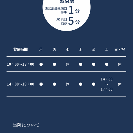
診療時間
月
火
水
木
金
土
日・祝
10：00～13：00
●
●
休
●
●
●
休
14：00
14：00～18：00
●
●
休
●
●
～
休
17：00
当院について