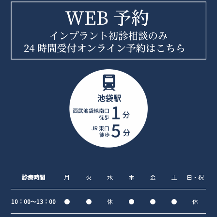
診療時間
月
火
水
木
金
土
日・祝
10：00～13：00
●
●
休
●
●
●
休