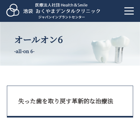
オールオン6
-all-on 6-
失った歯を取り戻す革新的な治療法